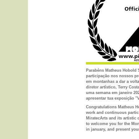
Parabéns Matheus Hobold So
participação nos nossos pr
em montanhas a dar a volta 
diretor artístico, Terry Cos
uma semana em janeiro 202
apresentar tua exposição "
Congratulations Matheus Ho
work and continuous partic
MiratecArts and its artistic
to welcome you for the Mon
in january, and present you